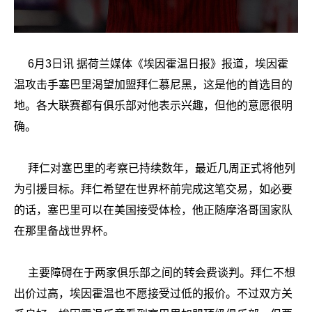
6月3日讯 据荷兰媒体《埃因霍温日报》报道，埃因霍
温攻击手塞巴里渴望加盟拜仁慕尼黑，这是他的首选目的
地。各大联赛都有俱乐部对他表示兴趣，但他的意愿很明
确。
拜仁对塞巴里的考察已持续数年，最近几周正式将他列
为引援目标。拜仁希望在世界杯前完成这笔交易，如必要
的话，塞巴里可以在美国接受体检，他正随摩洛哥国家队
在那里备战世界杯。
主要障碍在于两家俱乐部之间的转会费谈判。拜仁不想
出价过高，埃因霍温也不愿接受过低的报价。不过双方关