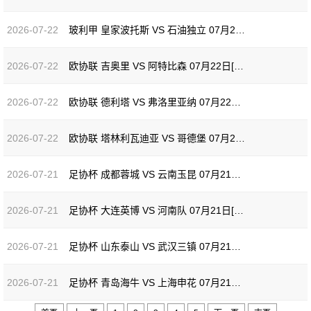
2026-07-22
玻利甲 皇家波托斯 VS 石油独立 07月22日[全场录像]
2026-07-22
欧协联 吉奥里 VS 阿特比森 07月22日[全场录像]
2026-07-22
欧协联 德利塔 VS 弗洛里亚纳 07月22日[全场录像]
2026-07-22
欧协联 塔林利瓦迪亚 VS 哥德堡 07月22日[全场录像]
2026-07-21
足协杯 成都蓉城 VS 云南玉昆 07月21日[全场录像]
2026-07-21
足协杯 大连英博 VS 河南队 07月21日[全场录像]
2026-07-21
足协杯 山东泰山 VS 武汉三镇 07月21日[全场录像]
2026-07-21
足协杯 青岛海牛 VS 上海申花 07月21日[全场录像]