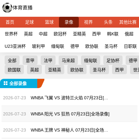
首页
足球
篮球
录像
视界
头条
其他比赛
世界杯
英超
中超
欧冠杯
亚精英
西甲
韩K联
俄超
U23亚洲杯
玻利甲
缅甸联
德甲
欧协联
圣马杯
日职联
全部
意甲
法甲
马来超
缅甸联
足协杯
德甲
欧国联
英超
亚精英
欧协联
圣马杯
西甲
世
全部录像
2026-07-23
WNBA 飞翼 VS 波特兰火焰 07月23日[全场录像]
2026-07-23
WNBA 阳光 VS 狂热 07月23日[全场录像]
2026-07-23
WNBA 王牌 VS 神秘人 07月23日[全场录像]