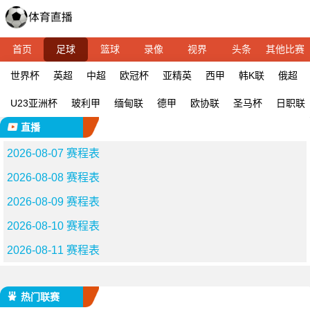
首页
足球
篮球
录像
视界
头条
其他比赛
世界杯
英超
中超
欧冠杯
亚精英
西甲
韩K联
俄超
U23亚洲杯
玻利甲
缅甸联
德甲
欧协联
圣马杯
日职联
直播
2026-08-07 赛程表
2026-08-08 赛程表
2026-08-09 赛程表
2026-08-10 赛程表
2026-08-11 赛程表
热门联赛