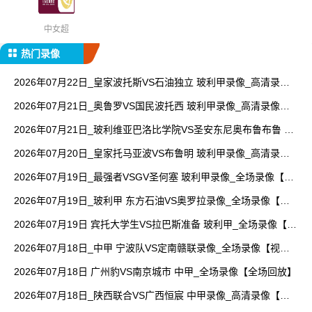
中女超
热门录像
2026年07月22日_皇家波托斯VS石油独立 玻利甲录像_高清录像
【全场回放】
2026年07月21日_奥鲁罗VS国民波托西 玻利甲录像_高清录像
【全场回放】
2026年07月21日_玻利维亚巴洛比学院VS圣安东尼奥布鲁布鲁 玻
利甲录像_全场录像【视频集锦】
2026年07月20日_皇家托马亚波VS布鲁明 玻利甲录像_高清录像
【全场回放】
2026年07月19日_最强者VSGV圣何塞 玻利甲录像_全场录像【视
频集锦】
2026年07月19日_玻利甲 东方石油VS奥罗拉录像_全场录像【视
频集锦】
2026年07月19日 宾托大学生VS拉巴斯准备 玻利甲_全场录像【视
频集锦】
2026年07月18日_中甲 宁波队VS定南赣联录像_全场录像【视频
集锦】
2026年07月18日 广州豹VS南京城市 中甲_全场录像【全场回放】
2026年07月18日_陕西联合VS广西恒宸 中甲录像_高清录像【全
场回放】