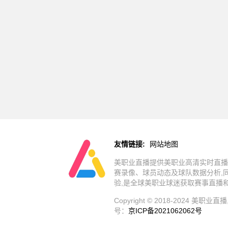
友情链接:
网站地图
美职业直播提供美职业高清实时直播
赛录像、球员动态及球队数据分析,
验,是全球美职业球迷获取赛事直播
Copyright © 2018-202
号：
京ICP备2021062062号