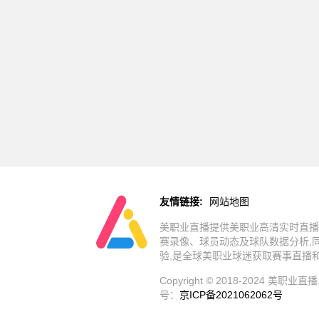
友情链接:
网站地图
美职业直播提供美职业高清实时直播
赛录像、球员动态及球队数据分析,
验,是全球美职业球迷获取赛事直播
Copyright © 2018-202
号：
京ICP备2021062062号